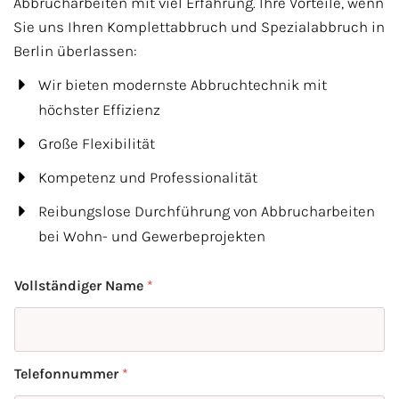
Abbrucharbeiten mit viel Erfahrung. Ihre Vorteile, wenn
Komplettsanierung
Sie uns Ihren Komplettabbruch und Spezialabbruch in
Berlin überlassen:
Kontakt
Wir bieten modernste Abbruchtechnik mit
Spezialarbeiten
höchster Effizienz
Große Flexibilität
Kompetenz und Professionalität
Reibungslose Durchführung von Abbrucharbeiten
bei Wohn- und Gewerbeprojekten
Vollständiger Name
*
Telefonnummer
*