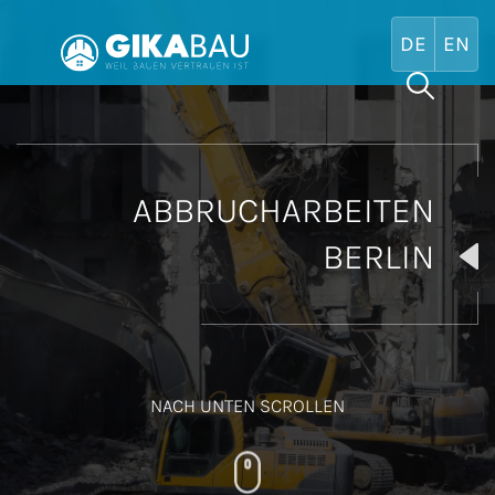
Search Bu
Search
for:
ABBRUCHARBEITEN
BERLIN
NACH UNTEN SCROLLEN